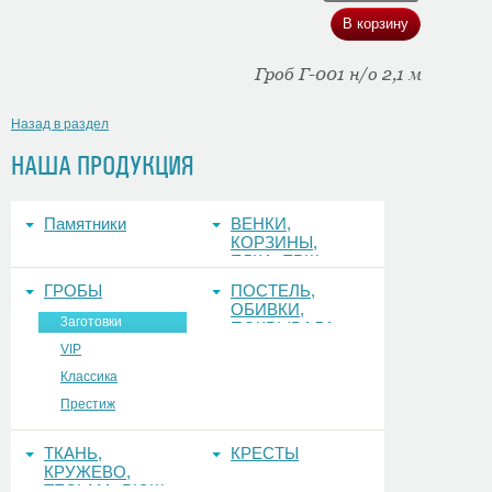
Гроб Г-001 н/о 2,1 м
Назад в раздел
НАША ПРОДУКЦИЯ
Памятники
ВЕНКИ,
КОРЗИНЫ,
ЕЛКА, ЕРШ,
ФОНЫ
ГРОБЫ
ПОСТЕЛЬ,
ОБИВКИ,
3аготовки
ПОКРЫВАЛА
VIP
Классика
Престиж
ТКАНЬ,
КРЕСТЫ
КРУЖЕВО,
ТЕСЬМА, РЮШ