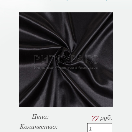
Цена:
77
руб.
Количество: