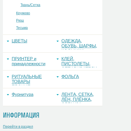
Ткань/Сетка
Кружево
Рюш
Тесьма
ЦВЕТЫ
ОДЕЖДА,
ОБУВЬ, ШАРФЫ,
КОСЫНКИ
ПРИНТЕР и
КЛЕЙ,
принадлежности
ПИСТОЛЕТЫ,
ОТПАРИВАТЕЛИ
РИТУАЛЬНЫЕ
ФОЛЬГА
ТОВАРЫ
ПРОЧИЕ
Фурнитура
ЛЕНТА, СЕТКА,
ЛЁН, ПЛЁНКА,
ОРГАНЗА
ИНФОРМАЦИЯ
Перейти в раздел