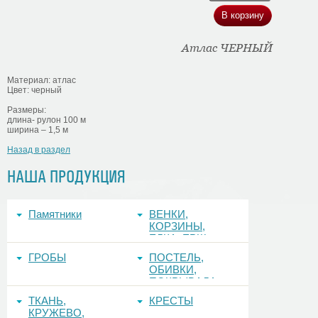
Атлас ЧЕРНЫЙ
Материал: атлас
Цвет: черный
Размеры:
длина- рулон 100 м
ширина – 1,5 м
Назад в раздел
НАША ПРОДУКЦИЯ
Памятники
ВЕНКИ,
КОРЗИНЫ,
ЕЛКА, ЕРШ,
ФОНЫ
ГРОБЫ
ПОСТЕЛЬ,
ОБИВКИ,
ПОКРЫВАЛА
ТКАНЬ,
КРЕСТЫ
КРУЖЕВО,