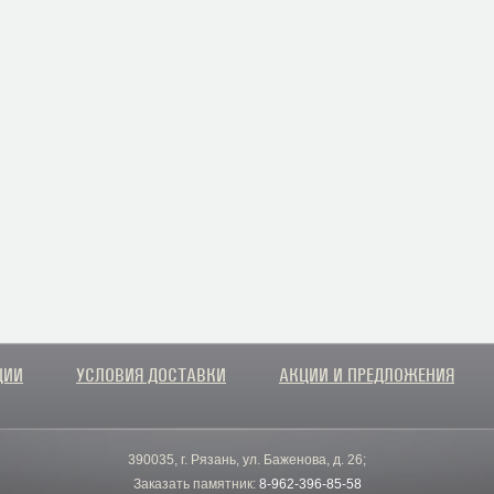
ЦИИ
УСЛОВИЯ ДОСТАВКИ
АКЦИИ И ПРЕДЛОЖЕНИЯ
390035, г. Рязань, ул. Баженова, д. 26;
Заказать памятник:
8-962-396-85-58