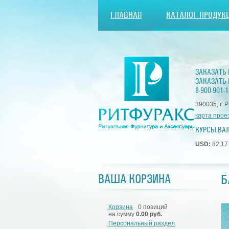
ГЛАВНАЯ
КАТАЛОГ ПРОДУК
ЗАКАЗАТЬ
ЗАКАЗАТЬ 
8-900-901-1
390035, г. 
карта прое
КУРСЫ ВА
USD:
82.1
Б
ВАША КОРЗИНА
Корзина
0 позиций
на сумму
0.00 руб.
Персональный раздел