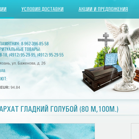
ЦИИ
УСЛОВИЯ ДОСТАВКИ
АКЦИИ И ПРЕДЛОЖЕНИЯ
 ПАМЯТНИК:
8-962-396-85-58
РИТУАЛЬНЫЕ ТОВАРЫ:
8-18
,
(4912) 95-29-95
,
(4912) 95-29-55
Рязань, ул. Баженова, д. 26
зда
ЛЮТ:
7
EUR:
94.84
АРХАТ ГЛАДКИЙ ГОЛУБОЙ (80 М,100М.)