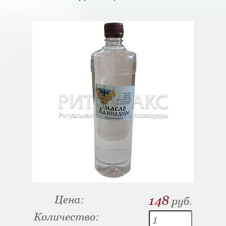
Цена:
148
руб.
Количество: