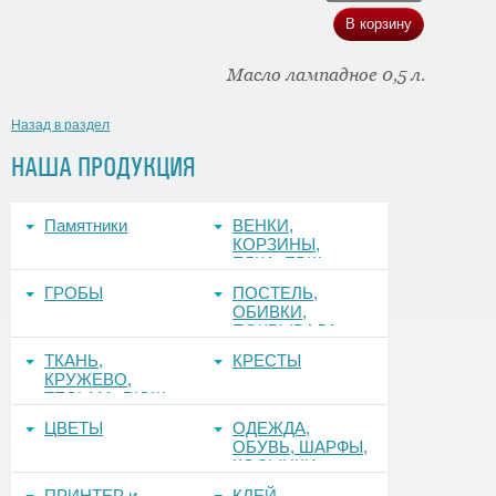
Масло лампадное 0,5 л.
Назад в раздел
НАША ПРОДУКЦИЯ
Памятники
ВЕНКИ,
КОРЗИНЫ,
ЕЛКА, ЕРШ,
ФОНЫ
ГРОБЫ
ПОСТЕЛЬ,
ОБИВКИ,
ПОКРЫВАЛА
ТКАНЬ,
КРЕСТЫ
КРУЖЕВО,
ТЕСЬМА, РЮШ
ЦВЕТЫ
ОДЕЖДА,
ОБУВЬ, ШАРФЫ,
КОСЫНКИ
ПРИНТЕР и
КЛЕЙ,