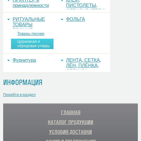
принадлежности
ПИСТОЛЕТЫ,
ОТПАРИВАТЕЛИ
РИТУАЛЬНЫЕ
ФОЛЬГА
ТОВАРЫ
ПРОЧИЕ
Товары прочие
Церковная и
обрядовая утварь
Фурнитура
ЛЕНТА, СЕТКА,
ЛЁН, ПЛЁНКА,
ОРГАНЗА
ИНФОРМАЦИЯ
Перейти в раздел
ГЛАВНАЯ
КАТАЛОГ ПРОДУКЦИИ
УСЛОВИЯ ДОСТАВКИ