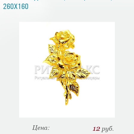
260Х160
Цена:
12
руб.