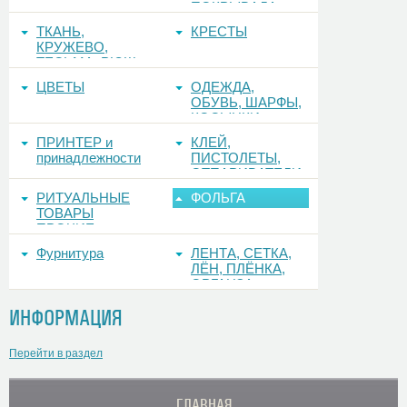
ПОКРЫВАЛА
ТКАНЬ,
КРЕСТЫ
КРУЖЕВО,
ТЕСЬМА, РЮШ
ЦВЕТЫ
ОДЕЖДА,
ОБУВЬ, ШАРФЫ,
КОСЫНКИ
ПРИНТЕР и
КЛЕЙ,
принадлежности
ПИСТОЛЕТЫ,
ОТПАРИВАТЕЛИ
РИТУАЛЬНЫЕ
ФОЛЬГА
ТОВАРЫ
ПРОЧИЕ
Фурнитура
ЛЕНТА, СЕТКА,
ЛЁН, ПЛЁНКА,
ОРГАНЗА
ИНФОРМАЦИЯ
Перейти в раздел
ГЛАВНАЯ