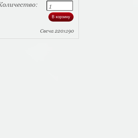
Количество:
Свеча 220х190