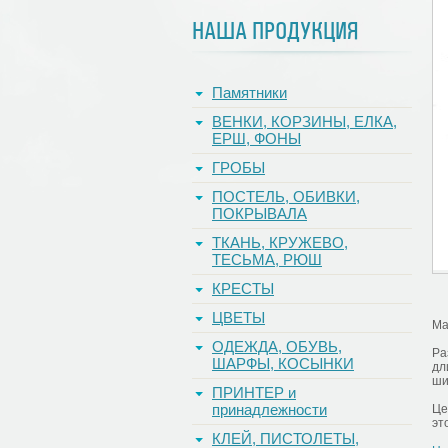
НАША ПРОДУКЦИЯ
Памятники
ВЕНКИ, КОРЗИНЫ, ЕЛКА,
ЕРШ, ФОНЫ
ГРОБЫ
ПОСТЕЛЬ, ОБИВКИ,
ПОКРЫВАЛА
ТКАНЬ, КРУЖЕВО,
ТЕСЬМА, РЮШ
КРЕСТЫ
ЦВЕТЫ
Ма
ОДЕЖДА, ОБУВЬ,
Ра
ШАРФЫ, КОСЫНКИ
дл
ши
ПРИНТЕР и
принадлежности
Це
эт
КЛЕЙ, ПИСТОЛЕТЫ,