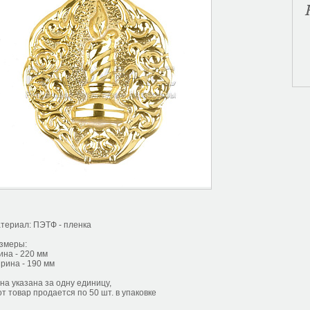
териал: ПЭТФ - пленка
змеры:
ина - 220 мм
рина - 190 мм
на указана за одну единицу,
от товар продается по 50 шт. в упаковке