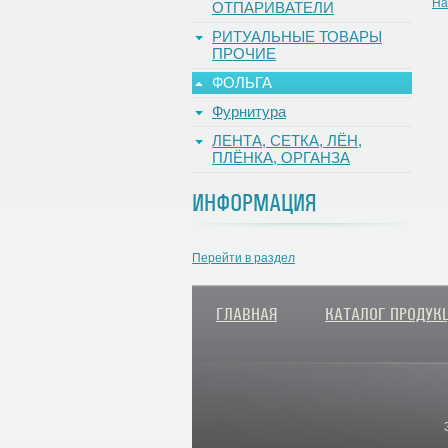
На
ОТПАРИВАТЕЛИ
РИТУАЛЬНЫЕ ТОВАРЫ
ПРОЧИЕ
ФОЛЬГА
Фурнитура
ЛЕНТА, СЕТКА, ЛЁН,
ПЛЁНКА, ОРГАНЗА
ИНФОРМАЦИЯ
Перейти в раздел
ГЛАВНАЯ
КАТАЛОГ ПРОДУК