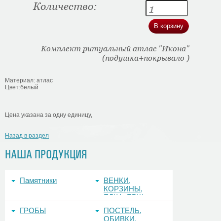
Количество:
Комплект ритуальный атлас "Икона"
(подушка+покрывало )
Материал: атлас
Цвет:белый
Цена указана за одну единицу,
Назад в раздел
НАША ПРОДУКЦИЯ
Памятники
ВЕНКИ,
КОРЗИНЫ,
ЕЛКА, ЕРШ,
ФОНЫ
ГРОБЫ
ПОСТЕЛЬ,
ОБИВКИ,