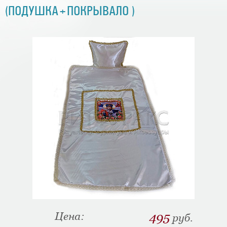
(ПОДУШКА+ПОКРЫВАЛО )
Цена:
495
руб.