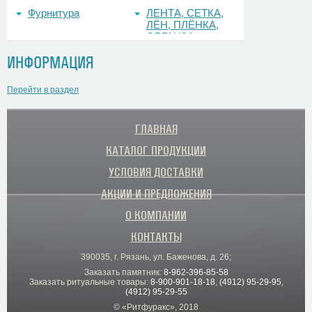
Фурнитура
ЛЕНТА, СЕТКА,
ЛЁН, ПЛЁНКА,
ОРГАНЗА
ИНФОРМАЦИЯ
Перейти в раздел
ГЛАВНАЯ
КАТАЛОГ ПРОДУКЦИИ
УСЛОВИЯ ДОСТАВКИ
АКЦИИ И ПРЕДЛОЖЕНИЯ
О КОМПАНИИ
КОНТАКТЫ
390035, г. Рязань, ул. Баженова, д. 26;
Заказать памятник:
8-962-396-85-58
Заказать ритуальные товары:
8-900-901-18-18
,
(4912) 95-29-95
,
(4912) 95-29-55
© «Ритфуракс», 2018