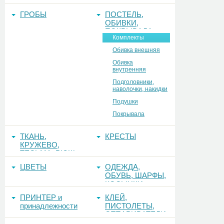
ЕЛКА, ЕРШ,
ФОНЫ
ГРОБЫ
ПОСТЕЛЬ,
ОБИВКИ,
ПОКРЫВАЛА
Комплекты
Обивка внешняя
Обивка
внутренняя
Подголовники,
наволочки, накидки
Подушки
Покрывала
ТКАНЬ,
КРЕСТЫ
КРУЖЕВО,
ТЕСЬМА, РЮШ
ЦВЕТЫ
ОДЕЖДА,
ОБУВЬ, ШАРФЫ,
КОСЫНКИ
ПРИНТЕР и
КЛЕЙ,
принадлежности
ПИСТОЛЕТЫ,
ОТПАРИВАТЕЛИ