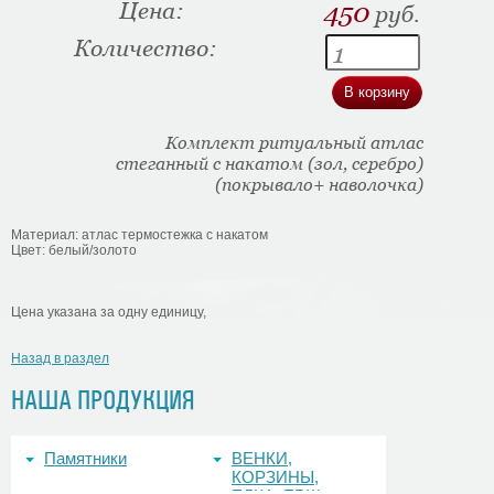
Цена:
450
руб.
Количество:
Комплект ритуальный атлас
стеганный с накатом (зол, серебро)
(покрывало+ наволочка)
Материал: атлас термостежка с накатом
Цвет: белый/золото
Цена указана за одну единицу,
Назад в раздел
НАША ПРОДУКЦИЯ
Памятники
ВЕНКИ,
КОРЗИНЫ,