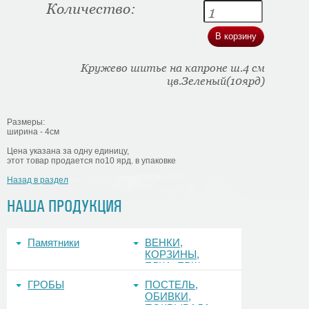
Количество:
Кружево шитье на капроне ш.4 см
цв.Зеленый(10ярд)
Размеры:
ширина - 4см
Цена указана за одну единицу,
этот товар продается по10 ярд. в упаковке
Назад в раздел
НАША ПРОДУКЦИЯ
Памятники
ВЕНКИ,
КОРЗИНЫ,
ЕЛКА, ЕРШ,
ФОНЫ
ГРОБЫ
ПОСТЕЛЬ,
ОБИВКИ,
ПОКРЫВАЛА