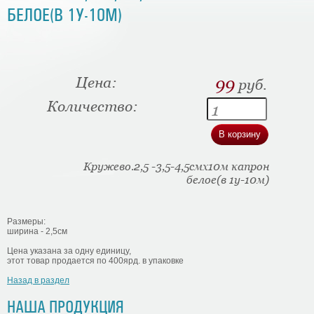
БЕЛОЕ(В 1У-10М)
Цена:
99
руб.
Количество:
Кружево.2,5 -3,5-4,5смх10м капрон
белое(в 1у-10м)
Размеры:
ширина - 2,5см
Цена указана за одну единицу,
этот товар продается по 400ярд. в упаковке
Назад в раздел
НАША ПРОДУКЦИЯ