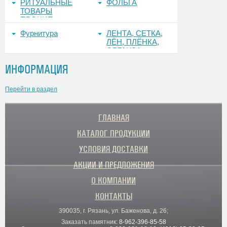
РИТУАЛЬНЫЕ
ФОЛЬГА
ТОВАРЫ
ПРОЧИЕ
Фурнитура
ЛЕНТА, СЕТКА,
ЛЁН, ПЛЁНКА,
ОРГАНЗА
ИНФОРМАЦИЯ
Перейти в раздел
ГЛАВНАЯ
КАТАЛОГ ПРОДУКЦИИ
УСЛОВИЯ ДОСТАВКИ
АКЦИИ И ПРЕДЛОЖЕНИЯ
О КОМПАНИИ
КОНТАКТЫ
390035, г. Рязань, ул. Баженова, д. 26;
Заказать памятник:
8-962-396-85-58