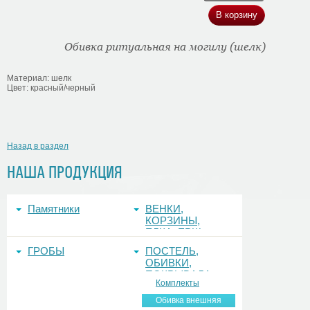
Обивка ритуальная на могилу (шелк)
Материал: шелк
Цвет: красный/черный
Назад в раздел
НАША ПРОДУКЦИЯ
Памятники
ВЕНКИ,
КОРЗИНЫ,
ЕЛКА, ЕРШ,
ФОНЫ
ГРОБЫ
ПОСТЕЛЬ,
ОБИВКИ,
ПОКРЫВАЛА
Комплекты
Обивка внешняя