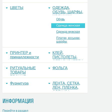
ТЕСЬМА, РЮШ
ЦВЕТЫ
ОДЕЖДА,
ОБУВЬ, ШАРФЫ,
КОСЫНКИ
Обувь
Одежда женская
Одежда мужская
Платки, косынки,
шарфы
ПРИНТЕР и
КЛЕЙ,
принадлежности
ПИСТОЛЕТЫ,
ОТПАРИВАТЕЛИ
РИТУАЛЬНЫЕ
ФОЛЬГА
ТОВАРЫ
ПРОЧИЕ
Фурнитура
ЛЕНТА, СЕТКА,
ЛЁН, ПЛЁНКА,
ОРГАНЗА
ИНФОРМАЦИЯ
Перейти в раздел