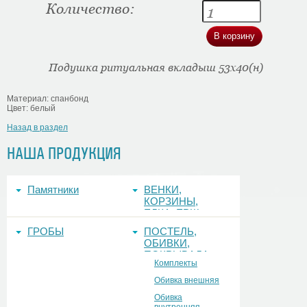
Количество:
Подушка ритуальная вкладыш 53х40(н)
Материал: спанбонд
Цвет: белый
Назад в раздел
НАША ПРОДУКЦИЯ
Памятники
ВЕНКИ,
КОРЗИНЫ,
ЕЛКА, ЕРШ,
ФОНЫ
ГРОБЫ
ПОСТЕЛЬ,
ОБИВКИ,
ПОКРЫВАЛА
Комплекты
Обивка внешняя
Обивка