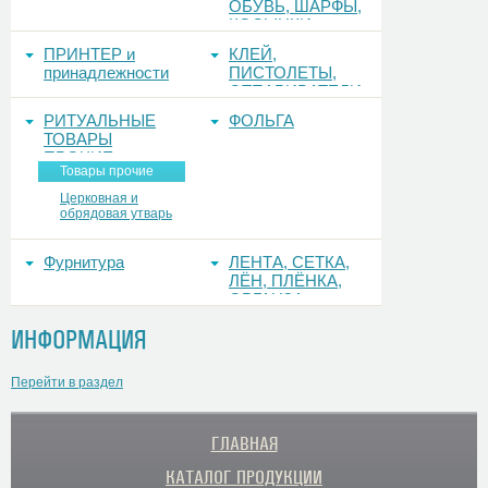
ОБУВЬ, ШАРФЫ,
КОСЫНКИ
ПРИНТЕР и
КЛЕЙ,
принадлежности
ПИСТОЛЕТЫ,
ОТПАРИВАТЕЛИ
РИТУАЛЬНЫЕ
ФОЛЬГА
ТОВАРЫ
ПРОЧИЕ
Товары прочие
Церковная и
обрядовая утварь
Фурнитура
ЛЕНТА, СЕТКА,
ЛЁН, ПЛЁНКА,
ОРГАНЗА
ИНФОРМАЦИЯ
Перейти в раздел
ГЛАВНАЯ
КАТАЛОГ ПРОДУКЦИИ