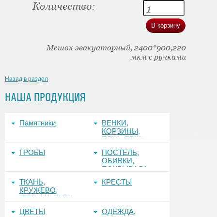
Количество:
Мешок эвакуаторный, 2400*900,220
мкм с ручками
Назад в раздел
НАША ПРОДУКЦИЯ
Памятники
ВЕНКИ,
КОРЗИНЫ,
ЕЛКА, ЕРШ,
ФОНЫ
ГРОБЫ
ПОСТЕЛЬ,
ОБИВКИ,
ПОКРЫВАЛА
ТКАНЬ,
КРЕСТЫ
КРУЖЕВО,
ТЕСЬМА, РЮШ
ЦВЕТЫ
ОДЕЖДА,