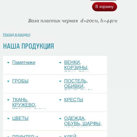
Ваза пластик черная d=20см, h=44см
Назад в раздел
НАША ПРОДУКЦИЯ
Памятники
ВЕНКИ,
КОРЗИНЫ,
ЕЛКА, ЕРШ,
ФОНЫ
ГРОБЫ
ПОСТЕЛЬ,
ОБИВКИ,
ПОКРЫВАЛА
ТКАНЬ,
КРЕСТЫ
КРУЖЕВО,
ТЕСЬМА, РЮШ
ЦВЕТЫ
ОДЕЖДА,
ОБУВЬ, ШАРФЫ,
КОСЫНКИ
ПРИНТЕР и
КЛЕЙ,