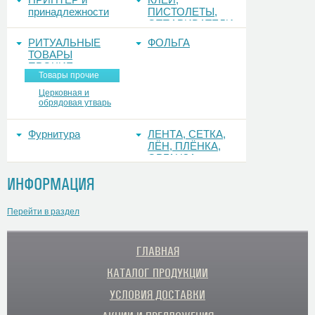
принадлежности
ПИСТОЛЕТЫ,
ОТПАРИВАТЕЛИ
РИТУАЛЬНЫЕ
ФОЛЬГА
ТОВАРЫ
ПРОЧИЕ
Товары прочие
Церковная и
обрядовая утварь
Фурнитура
ЛЕНТА, СЕТКА,
ЛЁН, ПЛЁНКА,
ОРГАНЗА
ИНФОРМАЦИЯ
Перейти в раздел
ГЛАВНАЯ
КАТАЛОГ ПРОДУКЦИИ
УСЛОВИЯ ДОСТАВКИ