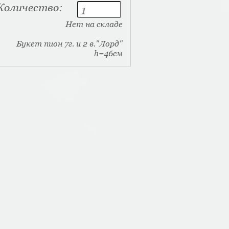
Количество:
Нет на складе
Букет пион 7г. и 2 в."Лорд"
h=46см