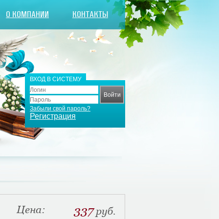
О КОМПАНИИ
КОНТАКТЫ
ВХОД В СИСТЕМУ
Забыли свой пароль?
Регистрация
Цена:
337
руб.