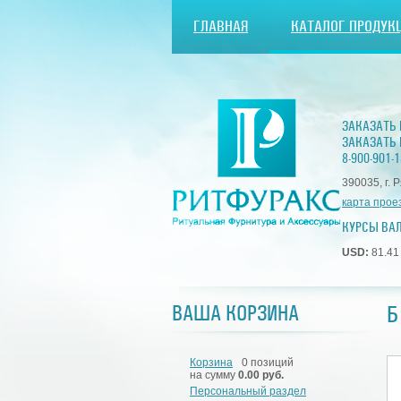
ГЛАВНАЯ
КАТАЛОГ ПРОДУК
ЗАКАЗАТЬ
ЗАКАЗАТЬ 
8-900-901-1
390035, г. 
карта прое
КУРСЫ ВА
USD:
81.4
Б
ВАША КОРЗИНА
Корзина
0 позиций
на сумму
0.00 руб.
Персональный раздел