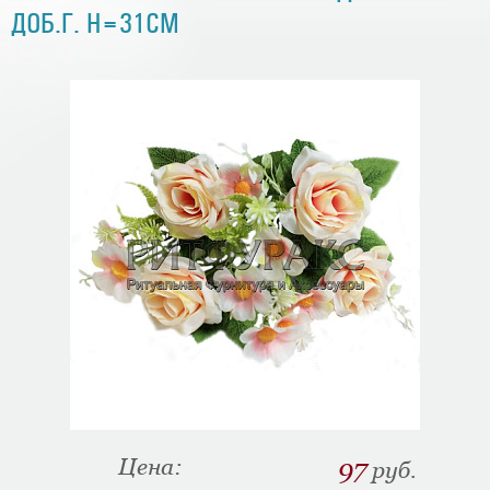
ДОБ.Г. H=31СМ
Цена:
97
руб.