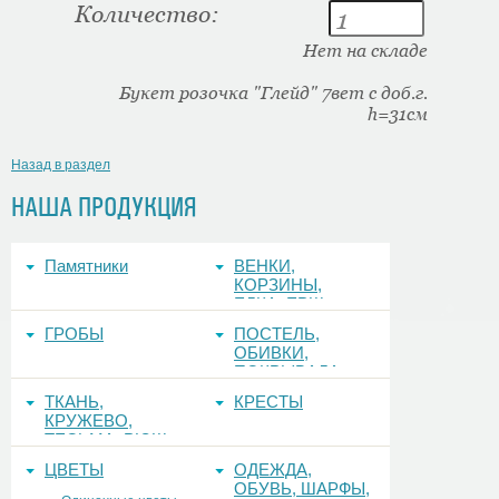
Количество:
Нет на складе
Букет розочка "Глейд" 7вет с доб.г.
h=31см
Назад в раздел
НАША ПРОДУКЦИЯ
Памятники
ВЕНКИ,
КОРЗИНЫ,
ЕЛКА, ЕРШ,
ФОНЫ
ГРОБЫ
ПОСТЕЛЬ,
ОБИВКИ,
ПОКРЫВАЛА
ТКАНЬ,
КРЕСТЫ
КРУЖЕВО,
ТЕСЬМА, РЮШ
ЦВЕТЫ
ОДЕЖДА,
ОБУВЬ, ШАРФЫ,