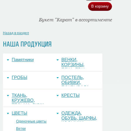
Букет "Карат" в ассортименте
Назад в раздел
НАША ПРОДУКЦИЯ
Памятники
ВЕНКИ,
КОРЗИНЫ,
ЕЛКА, ЕРШ,
ФОНЫ
ГРОБЫ
ПОСТЕЛЬ,
ОБИВКИ,
ПОКРЫВАЛА
ТКАНЬ,
КРЕСТЫ
КРУЖЕВО,
ТЕСЬМА, РЮШ
ЦВЕТЫ
ОДЕЖДА,
ОБУВЬ, ШАРФЫ,
Одиночные цветы
КОСЫНКИ
Ветки