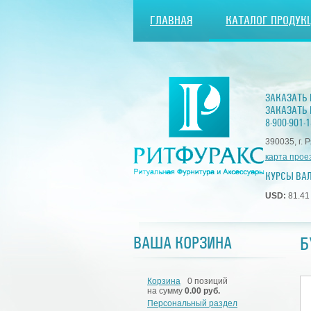
ГЛАВНАЯ
КАТАЛОГ ПРОДУК
ЗАКАЗАТЬ
ЗАКАЗАТЬ 
8-900-901-1
390035, г. 
карта прое
КУРСЫ ВА
USD:
81.4
Б
ВАША КОРЗИНА
Корзина
0 позиций
на сумму
0.00 руб.
Персональный раздел