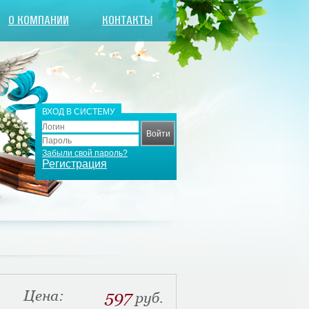
О КОМПАНИИ
КОНТАКТЫ
ВХОД В СИСТЕМУ
Забыли свой пароль?
Регистрация
Цена:
597
руб.