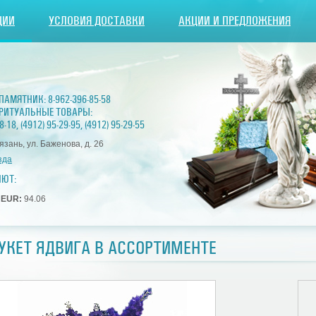
ЦИИ
УСЛОВИЯ ДОСТАВКИ
АКЦИИ И ПРЕДЛОЖЕНИЯ
 ПАМЯТНИК:
8-962-396-85-58
РИТУАЛЬНЫЕ ТОВАРЫ:
8-18
,
(4912) 95-29-95
,
(4912) 95-29-55
Рязань, ул. Баженова, д. 26
зда
ЛЮТ:
1
EUR:
94.06
УКЕТ ЯДВИГА В АССОРТИМЕНТЕ