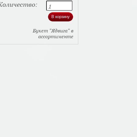
Количество:
Букет "Ядвига" в
ассортименте