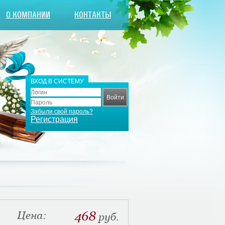
О КОМПАНИИ
КОНТАКТЫ
ВХОД В СИСТЕМУ
Забыли свой пароль?
Регистрация
Цена:
468
руб.