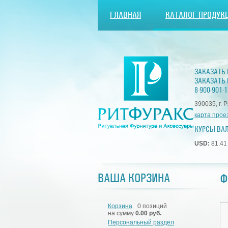
ГЛАВНАЯ
КАТАЛОГ ПРОДУК
ЗАКАЗАТЬ
ЗАКАЗАТЬ 
8-900-901-1
390035, г. 
карта прое
КУРСЫ ВА
USD:
81.4
Ф
ВАША КОРЗИНА
Корзина
0 позиций
на сумму
0.00 руб.
Персональный раздел