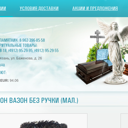
ЦИИ
УСЛОВИЯ ДОСТАВКИ
АКЦИИ И ПРЕДЛОЖЕНИЯ
 ПАМЯТНИК:
8-962-396-85-58
РИТУАЛЬНЫЕ ТОВАРЫ:
8-18
,
(4912) 95-29-95
,
(4912) 95-29-55
Рязань, ул. Баженова, д. 26
зда
ЛЮТ:
1
EUR:
94.06
ОН ВАЗОН БЕЗ РУЧКИ (МАЛ.)