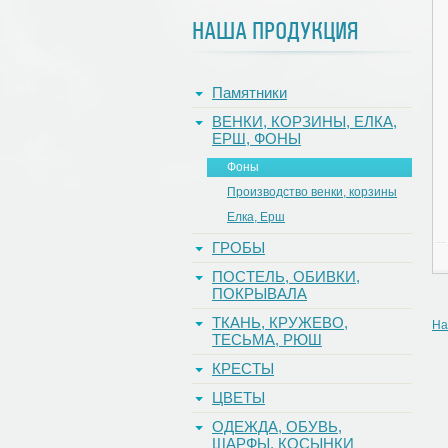
НАША ПРОДУКЦИЯ
Памятники
ВЕНКИ, КОРЗИНЫ, ЕЛКА,
ЕРШ, ФОНЫ
Фоны
Производство венки, корзины
Елка, Ерш
ГРОБЫ
ПОСТЕЛЬ, ОБИВКИ,
ПОКРЫВАЛА
ТКАНЬ, КРУЖЕВО,
На
ТЕСЬМА, РЮШ
КРЕСТЫ
ЦВЕТЫ
ОДЕЖДА, ОБУВЬ,
ШАРФЫ, КОСЫНКИ