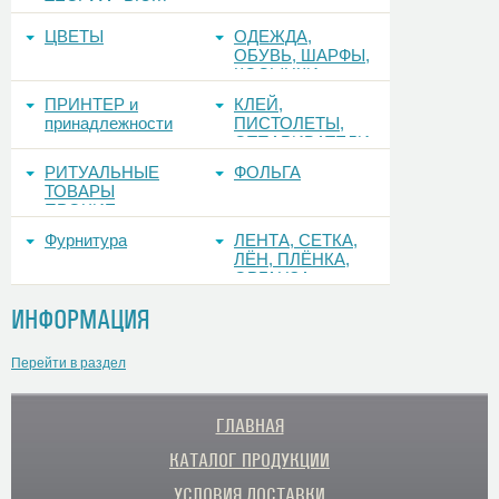
ТЕСЬМА, РЮШ
ЦВЕТЫ
ОДЕЖДА,
ОБУВЬ, ШАРФЫ,
КОСЫНКИ
ПРИНТЕР и
КЛЕЙ,
принадлежности
ПИСТОЛЕТЫ,
ОТПАРИВАТЕЛИ
РИТУАЛЬНЫЕ
ФОЛЬГА
ТОВАРЫ
ПРОЧИЕ
Фурнитура
ЛЕНТА, СЕТКА,
ЛЁН, ПЛЁНКА,
ОРГАНЗА
ИНФОРМАЦИЯ
Перейти в раздел
ГЛАВНАЯ
КАТАЛОГ ПРОДУКЦИИ
УСЛОВИЯ ДОСТАВКИ