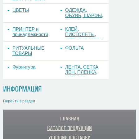
ТЕСЬМА, РЮШ
ЦВЕТЫ
ОДЕЖДА,
ОБУВЬ, ШАРФЫ,
КОСЫНКИ
ПРИНТЕР и
КЛЕЙ,
принадлежности
ПИСТОЛЕТЫ,
ОТПАРИВАТЕЛИ
РИТУАЛЬНЫЕ
ФОЛЬГА
ТОВАРЫ
ПРОЧИЕ
Фурнитура
ЛЕНТА, СЕТКА,
ЛЁН, ПЛЁНКА,
ОРГАНЗА
ИНФОРМАЦИЯ
Перейти в раздел
ГЛАВНАЯ
КАТАЛОГ ПРОДУКЦИИ
УСЛОВИЯ ДОСТАВКИ