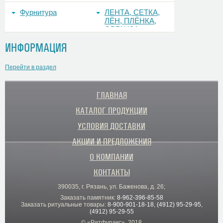
Фурнитура
ЛЕНТА, СЕТКА,
ЛЁН, ПЛЁНКА,
ОРГАНЗА
ИНФОРМАЦИЯ
Перейти в раздел
ГЛАВНАЯ
КАТАЛОГ ПРОДУКЦИИ
УСЛОВИЯ ДОСТАВКИ
АКЦИИ И ПРЕДЛОЖЕНИЯ
О КОМПАНИИ
КОНТАКТЫ
390035, г. Рязань, ул. Баженова, д. 26;
Заказать памятник:
8-962-396-85-58
Заказать ритуальные товары:
8-900-901-18-18
,
(4912) 95-29-95
,
(4912) 95-29-55
© «Ритфуракс», 2018