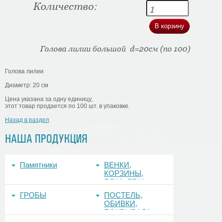
Количество:
Голова лилии большой d=20см (по 100)
Голова лилии
Диаметр: 20 см
Цена указана за одну единицу,
этот товар продается по 100 шт. в упаковке.
Назад в раздел
НАША ПРОДУКЦИЯ
Памятники
ВЕНКИ,
КОРЗИНЫ,
ЕЛКА, ЕРШ,
ФОНЫ
ГРОБЫ
ПОСТЕЛЬ,
ОБИВКИ,
ПОКРЫВАЛА