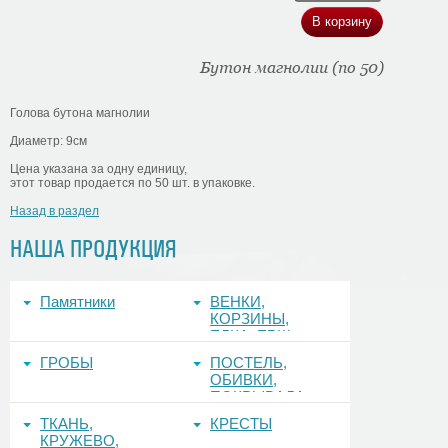
Бутон магнолии (по 50)
Голова бутона магнолии
Диаметр: 9см
Цена указана за одну единицу,
этот товар продается по 50 шт. в упаковке.
Назад в раздел
НАША ПРОДУКЦИЯ
Памятники
ВЕНКИ,
КОРЗИНЫ,
ЕЛКА, ЕРШ,
ФОНЫ
ГРОБЫ
ПОСТЕЛЬ,
ОБИВКИ,
ПОКРЫВАЛА
ТКАНЬ,
КРЕСТЫ
КРУЖЕВО,