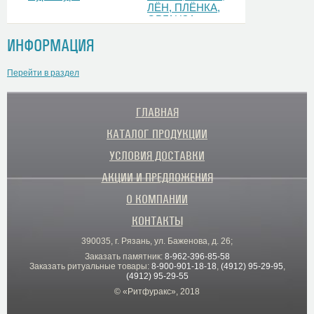
ЛЁН, ПЛЁНКА,
ОРГАНЗА
ИНФОРМАЦИЯ
Перейти в раздел
ГЛАВНАЯ
КАТАЛОГ ПРОДУКЦИИ
УСЛОВИЯ ДОСТАВКИ
АКЦИИ И ПРЕДЛОЖЕНИЯ
О КОМПАНИИ
КОНТАКТЫ
390035, г. Рязань, ул. Баженова, д. 26;
Заказать памятник:
8-962-396-85-58
Заказать ритуальные товары:
8-900-901-18-18
,
(4912) 95-29-95
,
(4912) 95-29-55
© «Ритфуракс», 2018