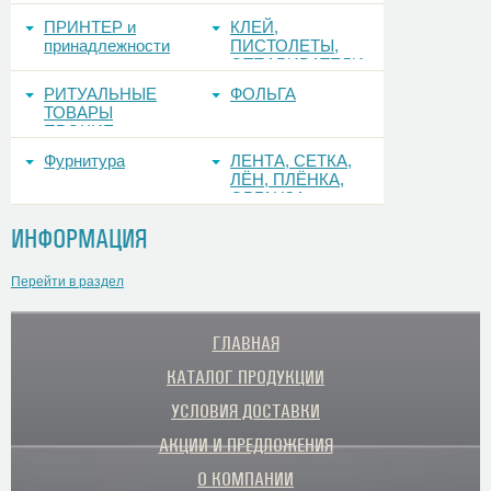
ПРИНТЕР и
КЛЕЙ,
принадлежности
ПИСТОЛЕТЫ,
ОТПАРИВАТЕЛИ
РИТУАЛЬНЫЕ
ФОЛЬГА
ТОВАРЫ
ПРОЧИЕ
Фурнитура
ЛЕНТА, СЕТКА,
ЛЁН, ПЛЁНКА,
ОРГАНЗА
ИНФОРМАЦИЯ
Перейти в раздел
ГЛАВНАЯ
КАТАЛОГ ПРОДУКЦИИ
УСЛОВИЯ ДОСТАВКИ
АКЦИИ И ПРЕДЛОЖЕНИЯ
О КОМПАНИИ