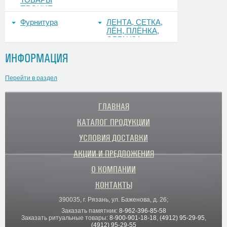
ПРОЧИЕ
Фурнитура
ЛЕНТА, СЕТКА,
ЛЁН, ПЛЁНКА,
ОРГАНЗА
ИНФОРМАЦИЯ
Перейти в раздел
ГЛАВНАЯ
КАТАЛОГ ПРОДУКЦИИ
УСЛОВИЯ ДОСТАВКИ
АКЦИИ И ПРЕДЛОЖЕНИЯ
О КОМПАНИИ
КОНТАКТЫ
390035, г. Рязань, ул. Баженова, д. 26;
Заказать памятник:
8-962-396-85-58
Заказать ритуальные товары:
8-900-901-18-18
,
(4912) 95-29-95
,
(4912) 95-29-55