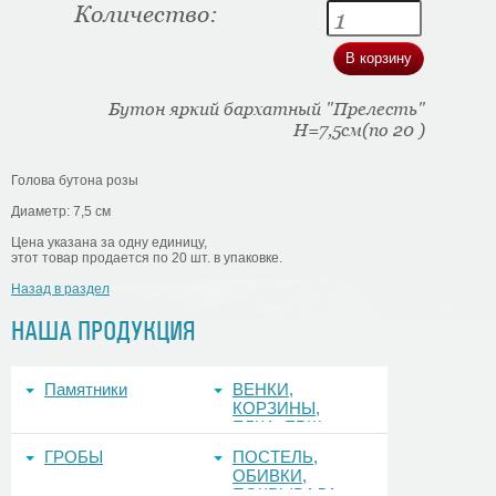
Количество:
Бутон яркий бархатный "Прелесть"
H=7,5см(по 20 )
Голова бутона розы
Диаметр: 7,5 см
Цена указана за одну единицу,
этот товар продается по 20 шт. в упаковке.
Назад в раздел
НАША ПРОДУКЦИЯ
Памятники
ВЕНКИ,
КОРЗИНЫ,
ЕЛКА, ЕРШ,
ФОНЫ
ГРОБЫ
ПОСТЕЛЬ,
ОБИВКИ,
ПОКРЫВАЛА