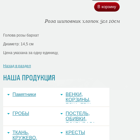
Роза шиповник хлопок 5сл 10см
Голова розы бархат
Диаметр: 14,5 см
Цена указана за одну единицу,
Назад в раздел
НАША ПРОДУКЦИЯ
Памятники
ВЕНКИ,
КОРЗИНЫ,
ЕЛКА, ЕРШ,
ФОНЫ
ГРОБЫ
ПОСТЕЛЬ,
ОБИВКИ,
ПОКРЫВАЛА
ТКАНЬ,
КРЕСТЫ
КРУЖЕВО,