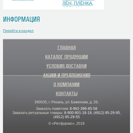
ЛЁН, ПЛЁНКА,
ОРГАНЗА
ИНФОРМАЦИЯ
Перейти в раздел
ГЛАВНАЯ
КАТАЛОГ ПРОДУКЦИИ
УСЛОВИЯ ДОСТАВКИ
АКЦИИ И ПРЕДЛОЖЕНИЯ
О КОМПАНИИ
КОНТАКТЫ
390035, г. Рязань, ул. Баженова, д. 26;
Заказать памятник:
8-962-396-85-58
Заказать ритуальные товары:
8-900-901-18-18
,
(4912) 95-29-95
,
(4912) 95-29-55
© «Ритфуракс», 2018