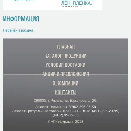
ЛЁН, ПЛЁНКА,
ОРГАНЗА
ИНФОРМАЦИЯ
Перейти в раздел
ГЛАВНАЯ
КАТАЛОГ ПРОДУКЦИИ
УСЛОВИЯ ДОСТАВКИ
АКЦИИ И ПРЕДЛОЖЕНИЯ
О КОМПАНИИ
КОНТАКТЫ
390035, г. Рязань, ул. Баженова, д. 26;
Заказать памятник:
8-962-396-85-58
Заказать ритуальные товары:
8-900-901-18-18
,
(4912) 95-29-95
,
(4912) 95-29-55
© «Ритфуракс», 2018