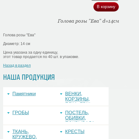
Голова розы "Ева" d=14см
Голова розы "Ева"
Диаметр: 14 см
Цена указана за одну единицу,
этот товар продается по 40 шт. в упаковке.
Назад в раздел
НАША ПРОДУКЦИЯ
Памятники
ВЕНКИ,
КОРЗИНЫ,
ЕЛКА, ЕРШ,
ФОНЫ
ГРОБЫ
ПОСТЕЛЬ,
ОБИВКИ,
ПОКРЫВАЛА
ТКАНЬ,
КРЕСТЫ
КРУЖЕВО,