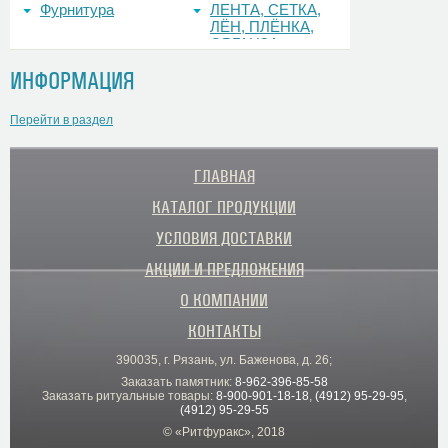
Фурнитура
ЛЕНТА, СЕТКА,
ЛЁН, ПЛЁНКА,
ОРГАНЗА
ИНФОРМАЦИЯ
Перейти в раздел
ГЛАВНАЯ
КАТАЛОГ ПРОДУКЦИИ
УСЛОВИЯ ДОСТАВКИ
АКЦИИ И ПРЕДЛОЖЕНИЯ
О КОМПАНИИ
КОНТАКТЫ
390035, г. Рязань, ул. Баженова, д. 26;
Заказать памятник:
8-962-396-85-58
Заказать ритуальные товары:
8-900-901-18-18
,
(4912) 95-29-95
,
(4912) 95-29-55
© «Ритфуракс», 2018