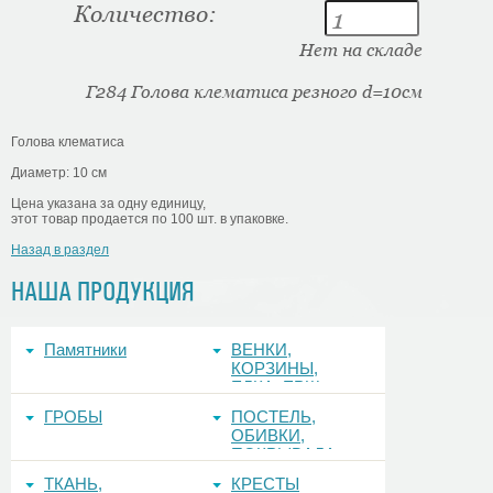
Количество:
Нет на складе
Г284 Голова клематиса резного d=10см
Голова клематиса
Диаметр: 10 см
Цена указана за одну единицу,
этот товар продается по 100 шт. в упаковке.
Назад в раздел
НАША ПРОДУКЦИЯ
Памятники
ВЕНКИ,
КОРЗИНЫ,
ЕЛКА, ЕРШ,
ФОНЫ
ГРОБЫ
ПОСТЕЛЬ,
ОБИВКИ,
ПОКРЫВАЛА
ТКАНЬ,
КРЕСТЫ