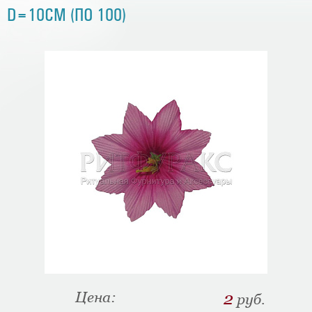
D=10СМ (ПО 100)
Цена:
2
руб.