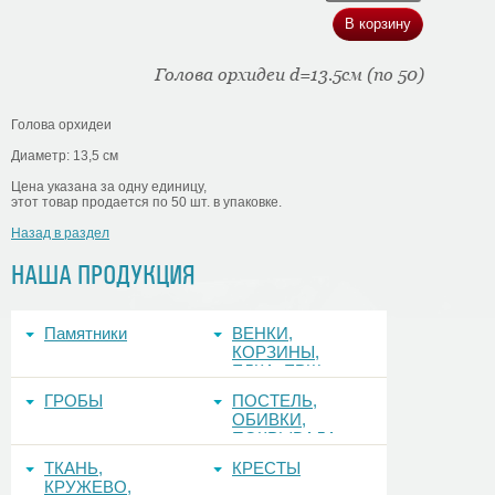
Голова орхидеи d=13.5см (по 50)
Голова орхидеи
Диаметр: 13,5 см
Цена указана за одну единицу,
этот товар продается по 50 шт. в упаковке.
Назад в раздел
НАША ПРОДУКЦИЯ
Памятники
ВЕНКИ,
КОРЗИНЫ,
ЕЛКА, ЕРШ,
ФОНЫ
ГРОБЫ
ПОСТЕЛЬ,
ОБИВКИ,
ПОКРЫВАЛА
ТКАНЬ,
КРЕСТЫ
КРУЖЕВО,