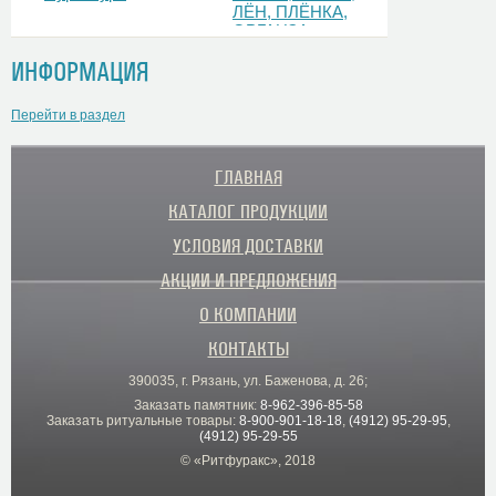
ЛЁН, ПЛЁНКА,
ОРГАНЗА
ИНФОРМАЦИЯ
Перейти в раздел
ГЛАВНАЯ
КАТАЛОГ ПРОДУКЦИИ
УСЛОВИЯ ДОСТАВКИ
АКЦИИ И ПРЕДЛОЖЕНИЯ
О КОМПАНИИ
КОНТАКТЫ
390035, г. Рязань, ул. Баженова, д. 26;
Заказать памятник:
8-962-396-85-58
Заказать ритуальные товары:
8-900-901-18-18
,
(4912) 95-29-95
,
(4912) 95-29-55
© «Ритфуракс», 2018