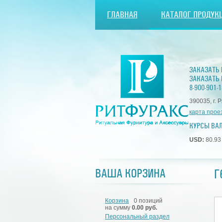
ГЛАВНАЯ
КАТАЛОГ ПРОДУК
ЗАКАЗАТЬ
ЗАКАЗАТЬ 
8-900-901-1
390035, г. 
карта прое
КУРСЫ ВА
USD:
80.9
Г
ВАША КОРЗИНА
Корзина
0 позиций
на сумму
0.00 руб.
Персональный раздел