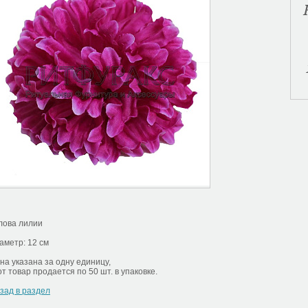
лова лилии
аметр: 12 см
на указана за одну единицу,
от товар продается по 50 шт. в упаковке.
зад в раздел