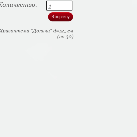
Количество:
Хризантема "Дольчи" d=12,5см
(по 30)