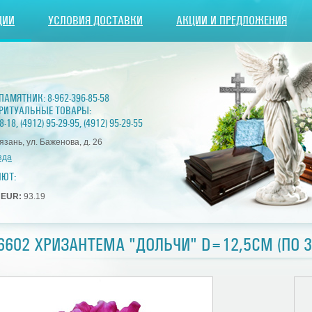
ЦИИ
УСЛОВИЯ ДОСТАВКИ
АКЦИИ И ПРЕДЛОЖЕНИЯ
 ПАМЯТНИК:
8-962-396-85-58
РИТУАЛЬНЫЕ ТОВАРЫ:
8-18
,
(4912) 95-29-95
,
(4912) 95-29-55
Рязань, ул. Баженова, д. 26
зда
ЛЮТ:
3
EUR:
93.19
6602 ХРИЗАНТЕМА "ДОЛЬЧИ" D=12,5СМ (ПО 3