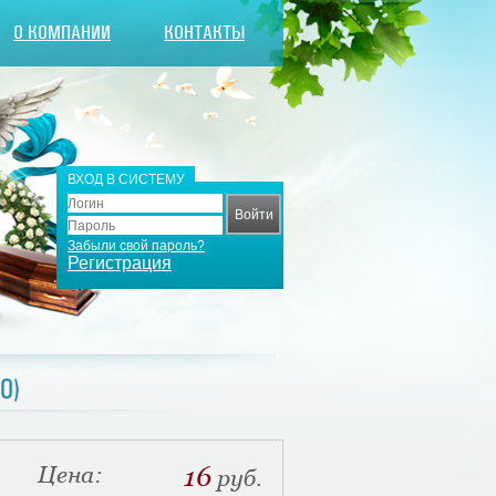
О КОМПАНИИ
КОНТАКТЫ
ВХОД В СИСТЕМУ
Забыли свой пароль?
Регистрация
0)
Цена:
16
руб.