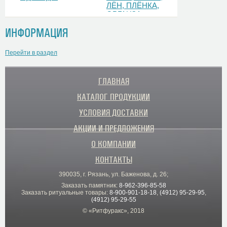
ЛЁН, ПЛЁНКА,
ОРГАНЗА
ИНФОРМАЦИЯ
Перейти в раздел
ГЛАВНАЯ
КАТАЛОГ ПРОДУКЦИИ
УСЛОВИЯ ДОСТАВКИ
АКЦИИ И ПРЕДЛОЖЕНИЯ
О КОМПАНИИ
КОНТАКТЫ
390035, г. Рязань, ул. Баженова, д. 26;
Заказать памятник:
8-962-396-85-58
Заказать ритуальные товары:
8-900-901-18-18
,
(4912) 95-29-95
,
(4912) 95-29-55
© «Ритфуракс», 2018