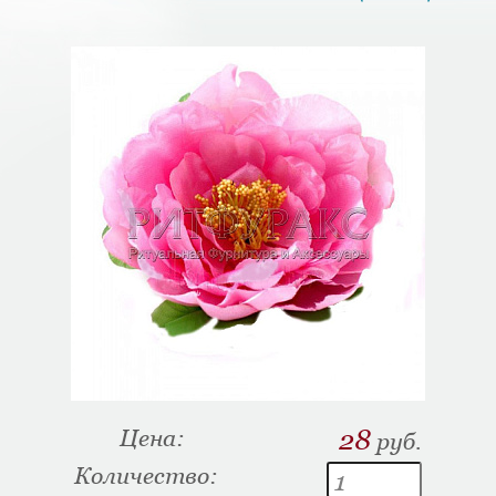
Цена:
28
руб.
Количество: