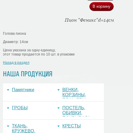
Пион "Феникс"d=14см
Голова пиона
Диаметр: 14см
Цена указана за одну единицу,
этот товар продается по 10 шт. в упаковке
Назад в раздел
НАША ПРОДУКЦИЯ
Памятники
ВЕНКИ,
КОРЗИНЫ,
ЕЛКА, ЕРШ,
ФОНЫ
ГРОБЫ
ПОСТЕЛЬ,
ОБИВКИ,
ПОКРЫВАЛА
ТКАНЬ,
КРЕСТЫ
КРУЖЕВО,