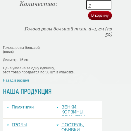
Количество:
Голова розы большой ткан. d=15см (по
50)
Голова розы большой
(шелк)
Диаметр: 15 см
Цена указана за одну единицу,
этот товар продается по 50 шт. в упаковке.
Назад в раздел
НАША ПРОДУКЦИЯ
Памятники
ВЕНКИ,
КОРЗИНЫ,
ЕЛКА, ЕРШ,
ФОНЫ
ГРОБЫ
ПОСТЕЛЬ,
ОБИВКИ,