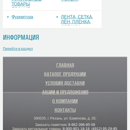
ТОВАРЫ
ПРОЧИЕ
Фурнитура
ЛЕНТА, СЕТКА,
ЛЁН, ПЛЁНКА,
ОРГАНЗА
ИНФОРМАЦИЯ
Перейти в раздел
ГЛАВНАЯ
КАТАЛОГ ПРОДУКЦИИ
УСЛОВИЯ ДОСТАВКИ
АКЦИИ И ПРЕДЛОЖЕНИЯ
О КОМПАНИИ
КОНТАКТЫ
390035, г. Рязань, ул. Баженова, д. 26;
Заказать памятник:
8-962-396-85-58
Заказать ритуальные товары:
8-900-901-18-18
,
(4912) 95-29-95
,