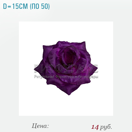
D=15СМ (ПО 50)
Цена:
14
руб.