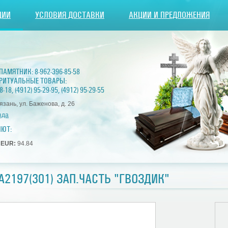
ЦИИ
УСЛОВИЯ ДОСТАВКИ
АКЦИИ И ПРЕДЛОЖЕНИЯ
 ПАМЯТНИК:
8-962-396-85-58
РИТУАЛЬНЫЕ ТОВАРЫ:
8-18
,
(4912) 95-29-95
,
(4912) 95-29-55
Рязань, ул. Баженова, д. 26
зда
ЛЮТ:
7
EUR:
94.84
А2197(301) ЗАП.ЧАСТЬ "ГВОЗДИК"