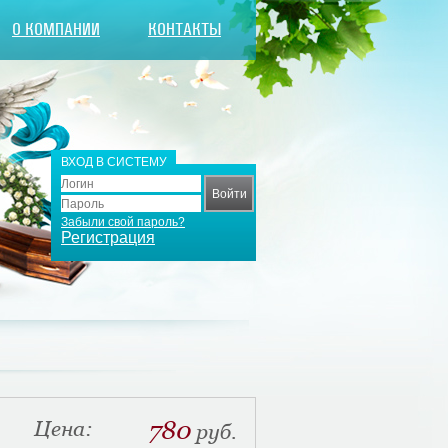
О КОМПАНИИ
КОНТАКТЫ
ВХОД В СИСТЕМУ
Забыли свой пароль?
Регистрация
Цена:
780
руб.