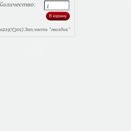
Количество:
а2197(301) Зап.часть "гвоздик"