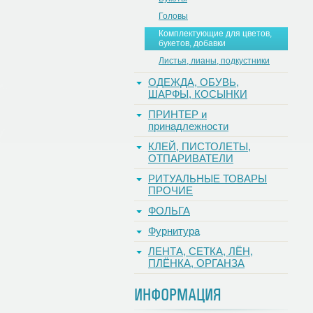
Головы
Комплектующие для цветов,
букетов, добавки
Листья, лианы, подкустники
ОДЕЖДА, ОБУВЬ,
ШАРФЫ, КОСЫНКИ
ПРИНТЕР и
принадлежности
КЛЕЙ, ПИСТОЛЕТЫ,
ОТПАРИВАТЕЛИ
РИТУАЛЬНЫЕ ТОВАРЫ
ПРОЧИЕ
ФОЛЬГА
Фурнитура
ЛЕНТА, СЕТКА, ЛЁН,
ПЛЁНКА, ОРГАНЗА
ИНФОРМАЦИЯ