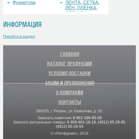
Фурнитура
ЛЕНТА, СЕТКА,
ЛЁН, ПЛЁНКА,
ОРГАНЗА
ИНФОРМАЦИЯ
Перейти в раздел
ГЛАВНАЯ
КАТАЛОГ ПРОДУКЦИИ
УСЛОВИЯ ДОСТАВКИ
АКЦИИ И ПРЕДЛОЖЕНИЯ
О КОМПАНИИ
КОНТАКТЫ
390035, г. Рязань, ул. Баженова, д. 26;
Заказать памятник:
8-962-396-85-58
Заказать ритуальные товары:
8-900-901-18-18
,
(4912) 95-29-95
,
(4912) 95-29-55
© «Ритфуракс», 2018