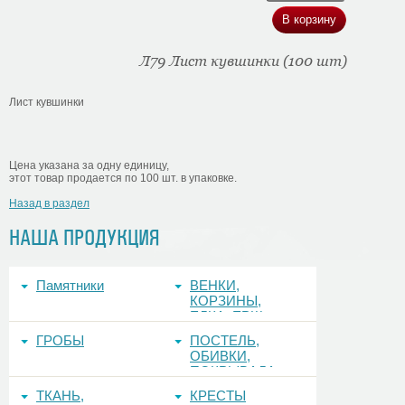
Л79 Лист кувшинки (100 шт)
Лист кувшинки
Цена указана за одну единицу,
этот товар продается по 100 шт. в упаковке.
Назад в раздел
НАША ПРОДУКЦИЯ
Памятники
ВЕНКИ,
КОРЗИНЫ,
ЕЛКА, ЕРШ,
ФОНЫ
ГРОБЫ
ПОСТЕЛЬ,
ОБИВКИ,
ПОКРЫВАЛА
ТКАНЬ,
КРЕСТЫ