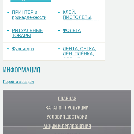
ПРИНТЕР и
КЛЕЙ,
принадлежности
ПИСТОЛЕТЫ,
ОТПАРИВАТЕЛИ
РИТУАЛЬНЫЕ
ФОЛЬГА
ТОВАРЫ
ПРОЧИЕ
Фурнитура
ЛЕНТА, СЕТКА,
ЛЁН, ПЛЁНКА,
ОРГАНЗА
ИНФОРМАЦИЯ
Перейти в раздел
ГЛАВНАЯ
КАТАЛОГ ПРОДУКЦИИ
УСЛОВИЯ ДОСТАВКИ
АКЦИИ И ПРЕДЛОЖЕНИЯ