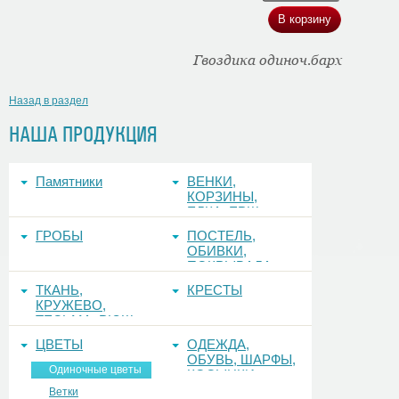
Гвоздика одиноч.барх
Назад в раздел
НАША ПРОДУКЦИЯ
Памятники
ВЕНКИ,
КОРЗИНЫ,
ЕЛКА, ЕРШ,
ФОНЫ
ГРОБЫ
ПОСТЕЛЬ,
ОБИВКИ,
ПОКРЫВАЛА
ТКАНЬ,
КРЕСТЫ
КРУЖЕВО,
ТЕСЬМА, РЮШ
ЦВЕТЫ
ОДЕЖДА,
ОБУВЬ, ШАРФЫ,
Одиночные цветы
КОСЫНКИ
Ветки