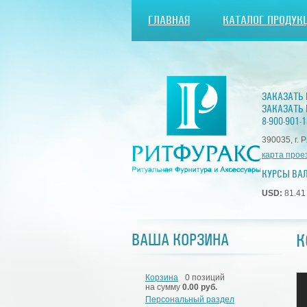
ГЛАВНАЯ
КАТАЛОГ ПРОДУК
ЗАКАЗАТЬ
ЗАКАЗАТЬ 
8-900-901-1
390035, г. 
карта прое
КУРСЫ ВА
USD:
81.4
К
ВАША КОРЗИНА
Корзина
0 позиций
на сумму
0.00 руб.
Персональный раздел