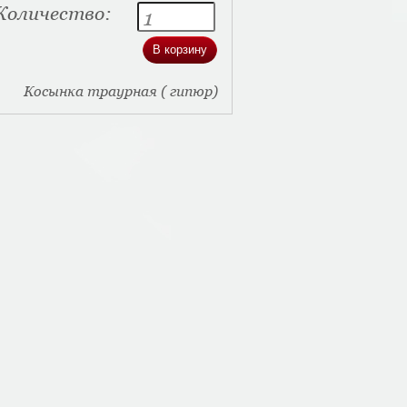
Количество:
Косынка траурная ( гипюр)