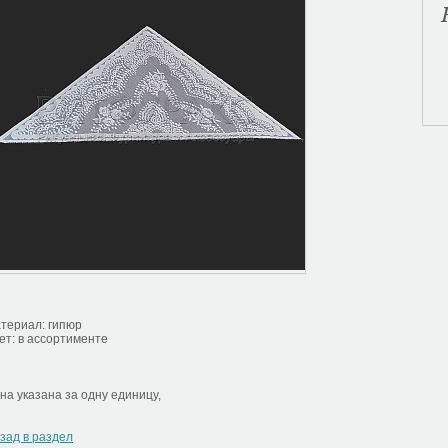
териал: гипюр
ет: в ассортименте
на указана за одну единицу,
зад в раздел