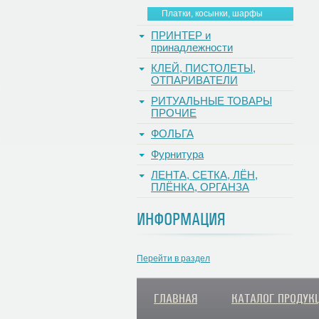
Платки, косынки, шарфы
ПРИНТЕР и
принадлежности
КЛЕЙ, ПИСТОЛЕТЫ,
ОТПАРИВАТЕЛИ
РИТУАЛЬНЫЕ ТОВАРЫ
ПРОЧИЕ
ФОЛЬГА
Фурнитура
ЛЕНТА, СЕТКА, ЛЁН,
ПЛЁНКА, ОРГАНЗА
ИНФОРМАЦИЯ
Перейти в раздел
ГЛАВНАЯ
КАТАЛОГ ПРОДУК