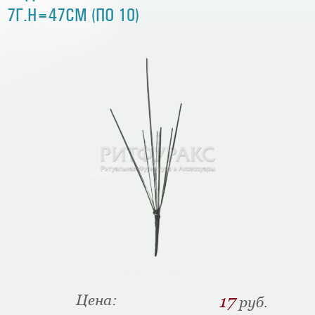
7Г.H=47СМ (ПО 10)
Цена:
17
руб.