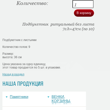
Количество:
Подбукетник ритуальный без листа
7г.h=47см (по 10)
Подбукетник с листьями
Количество голов: 9
Размер:
высота: 36 см
Цена указана за одну единицу,
этот товар продается по 5 шт. в упаковке.
Назад в раздел
НАША ПРОДУКЦИЯ
Памятники
ВЕНКИ,
КОРЗИНЫ,
ЕЛКА, ЕРШ,
ФОНЫ