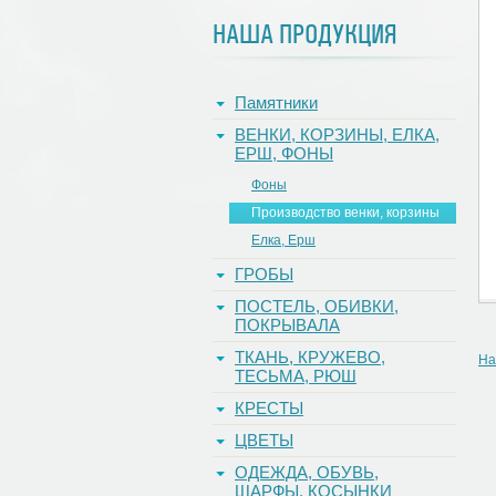
НАША ПРОДУКЦИЯ
Памятники
ВЕНКИ, КОРЗИНЫ, ЕЛКА,
ЕРШ, ФОНЫ
Фоны
Производство венки, корзины
Елка, Ерш
ГРОБЫ
ПОСТЕЛЬ, ОБИВКИ,
ПОКРЫВАЛА
ТКАНЬ, КРУЖЕВО,
На
ТЕСЬМА, РЮШ
КРЕСТЫ
ЦВЕТЫ
ОДЕЖДА, ОБУВЬ,
ШАРФЫ, КОСЫНКИ