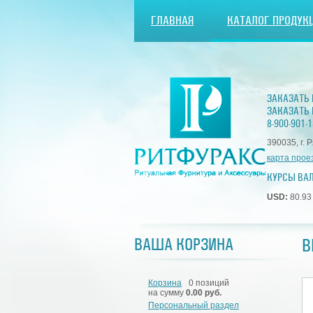
ГЛАВНАЯ
КАТАЛОГ ПРОДУК
ЗАКАЗАТЬ
ЗАКАЗАТЬ 
8-900-901-1
390035, г. 
карта прое
КУРСЫ ВА
USD:
80.9
В
ВАША КОРЗИНА
Корзина
0 позиций
на сумму
0.00 руб.
Персональный раздел