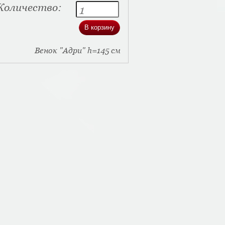
Количество:
Венок "Адри" h=145 см