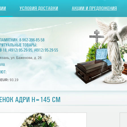
ЦИИ
УСЛОВИЯ ДОСТАВКИ
АКЦИИ И ПРЕДЛОЖЕНИЯ
 ПАМЯТНИК:
8-962-396-85-58
РИТУАЛЬНЫЕ ТОВАРЫ:
8-18
,
(4912) 95-29-95
,
(4912) 95-29-55
Рязань, ул. Баженова, д. 26
зда
ЛЮТ:
3
EUR:
93.19
ЕНОК АДРИ H=145 СМ