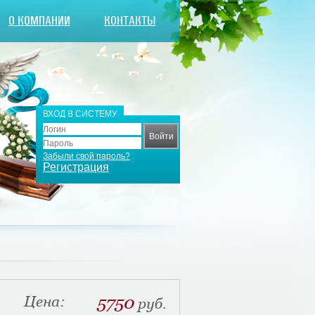
О КОМПАНИИ
КОНТАКТЫ
ВХОД В СИСТЕМУ
Забыли свой пароль?
Регистрация
Цена:
5750
руб.