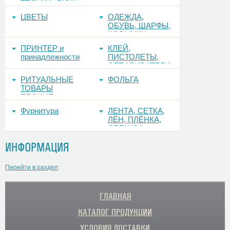
ТЕСЬМА, РЮШ
ЦВЕТЫ
ОДЕЖДА,
ОБУВЬ, ШАРФЫ,
КОСЫНКИ
ПРИНТЕР и
КЛЕЙ,
принадлежности
ПИСТОЛЕТЫ,
ОТПАРИВАТЕЛИ
РИТУАЛЬНЫЕ
ФОЛЬГА
ТОВАРЫ
ПРОЧИЕ
Фурнитура
ЛЕНТА, СЕТКА,
ЛЁН, ПЛЁНКА,
ОРГАНЗА
ИНФОРМАЦИЯ
Перейти в раздел
ГЛАВНАЯ
КАТАЛОГ ПРОДУКЦИИ
УСЛОВИЯ ДОСТАВКИ