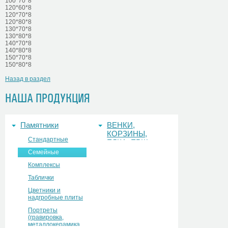
100*70*8
120*60*8
120*70*8
120*80*8
130*70*8
130*80*8
140*70*8
140*80*8
150*70*8
150*80*8
Назад в раздел
НАША ПРОДУКЦИЯ
Памятники
ВЕНКИ,
КОРЗИНЫ,
Стандартные
ЕЛКА, ЕРШ,
ФОНЫ
Семейные
Комплексы
Таблички
Цветники и
надгробные плиты
Портреты
(гравировка,
металлокерамика,