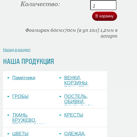
Количество:
Фоамиран 60смх70см (в уп 10л) 1,2мм в
ассорт
Назад в раздел
НАША ПРОДУКЦИЯ
Памятники
ВЕНКИ,
КОРЗИНЫ,
ЕЛКА, ЕРШ,
ФОНЫ
ГРОБЫ
ПОСТЕЛЬ,
ОБИВКИ,
ПОКРЫВАЛА
ТКАНЬ,
КРЕСТЫ
КРУЖЕВО,
ТЕСЬМА, РЮШ
ЦВЕТЫ
ОДЕЖДА,