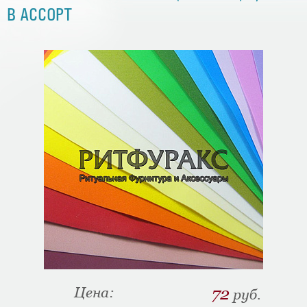
В АССОРТ
Цена:
72
руб.