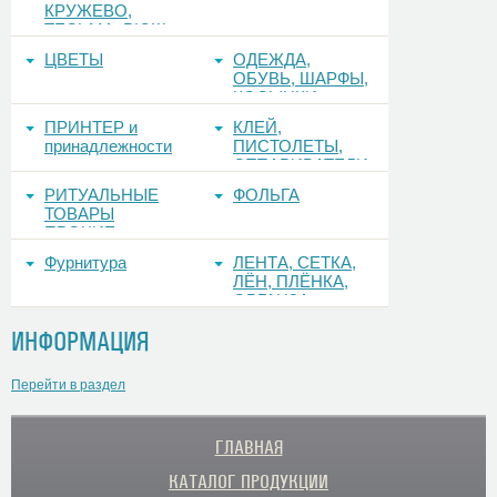
КРУЖЕВО,
ТЕСЬМА, РЮШ
ЦВЕТЫ
ОДЕЖДА,
ОБУВЬ, ШАРФЫ,
КОСЫНКИ
ПРИНТЕР и
КЛЕЙ,
принадлежности
ПИСТОЛЕТЫ,
ОТПАРИВАТЕЛИ
РИТУАЛЬНЫЕ
ФОЛЬГА
ТОВАРЫ
ПРОЧИЕ
Фурнитура
ЛЕНТА, СЕТКА,
ЛЁН, ПЛЁНКА,
ОРГАНЗА
ИНФОРМАЦИЯ
Перейти в раздел
ГЛАВНАЯ
КАТАЛОГ ПРОДУКЦИИ