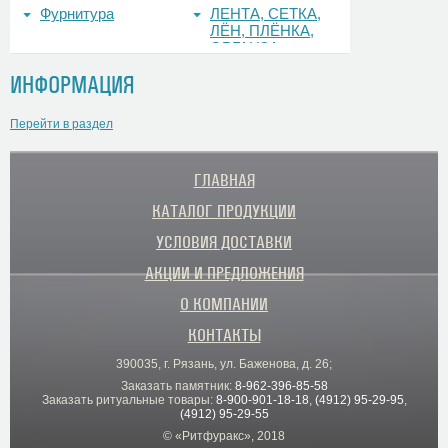
Фурнитура
ЛЕНТА, СЕТКА,
ЛЁН, ПЛЁНКА,
ОРГАНЗА
ИНФОРМАЦИЯ
Перейти в раздел
ГЛАВНАЯ
КАТАЛОГ ПРОДУКЦИИ
УСЛОВИЯ ДОСТАВКИ
АКЦИИ И ПРЕДЛОЖЕНИЯ
О КОМПАНИИ
КОНТАКТЫ
390035, г. Рязань, ул. Баженова, д. 26;
Заказать памятник:
8-962-396-85-58
Заказать ритуальные товары:
8-900-901-18-18
,
(4912) 95-29-95
,
(4912) 95-29-55
© «Ритфуракс», 2018