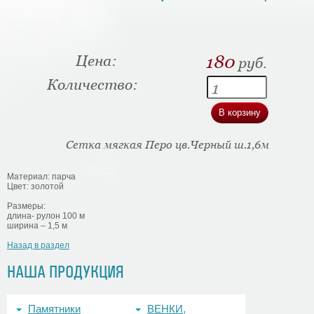
Цена:
180
руб.
Количество:
Сетка мягкая Перо цв.Черный ш.1,6м
Материал: парча
Цвет: золотой
Размеры:
длина- рулон 100 м
ширина – 1,5 м
Назад в раздел
НАША ПРОДУКЦИЯ
Памятники
ВЕНКИ,