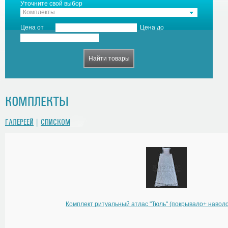
Уточните свой выбор
Комплекты
Цена от
Цена до
КОМПЛЕКТЫ
ГАЛЕРЕЕЙ
|
СПИСКОМ
Комплект ритуальный атлас "Тюль" (покрывало+ навол