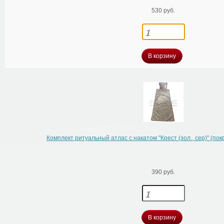
530 руб.
В корзину
Комплект ритуальный атлас с накатом "Крест (зол., сер)" (по
390 руб.
В корзину