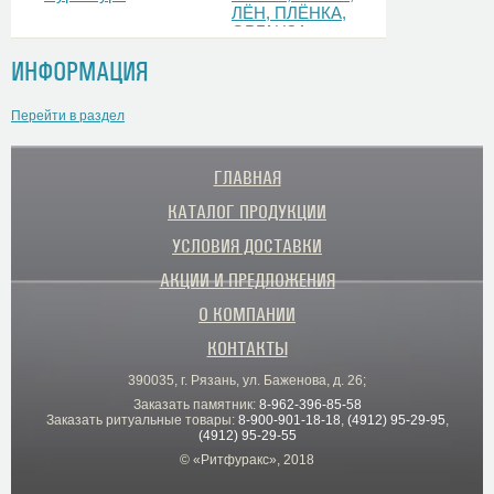
ЛЁН, ПЛЁНКА,
ОРГАНЗА
ИНФОРМАЦИЯ
Перейти в раздел
ГЛАВНАЯ
КАТАЛОГ ПРОДУКЦИИ
УСЛОВИЯ ДОСТАВКИ
АКЦИИ И ПРЕДЛОЖЕНИЯ
О КОМПАНИИ
КОНТАКТЫ
390035, г. Рязань, ул. Баженова, д. 26;
Заказать памятник:
8-962-396-85-58
Заказать ритуальные товары:
8-900-901-18-18
,
(4912) 95-29-95
,
(4912) 95-29-55
© «Ритфуракс», 2018