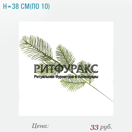
H=38 СМ(ПО 10)
Цена:
33
руб.