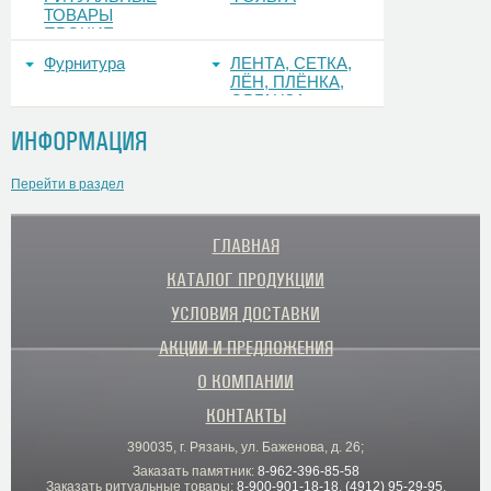
ТОВАРЫ
ПРОЧИЕ
Фурнитура
ЛЕНТА, СЕТКА,
ЛЁН, ПЛЁНКА,
ОРГАНЗА
ИНФОРМАЦИЯ
Перейти в раздел
ГЛАВНАЯ
КАТАЛОГ ПРОДУКЦИИ
УСЛОВИЯ ДОСТАВКИ
АКЦИИ И ПРЕДЛОЖЕНИЯ
О КОМПАНИИ
КОНТАКТЫ
390035, г. Рязань, ул. Баженова, д. 26;
Заказать памятник:
8-962-396-85-58
Заказать ритуальные товары:
8-900-901-18-18
,
(4912) 95-29-95
,