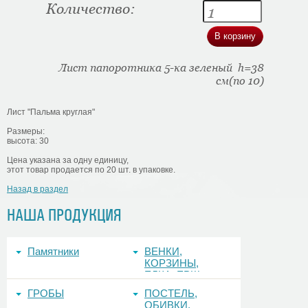
Количество:
Лист папоротника 5-ка зеленый h=38
см(по 10)
Лист "Пальма круглая"
Размеры:
высота: 30
Цена указана за одну единицу,
этот товар продается по 20 шт. в упаковке.
Назад в раздел
НАША ПРОДУКЦИЯ
Памятники
ВЕНКИ,
КОРЗИНЫ,
ЕЛКА, ЕРШ,
ФОНЫ
ГРОБЫ
ПОСТЕЛЬ,
ОБИВКИ,