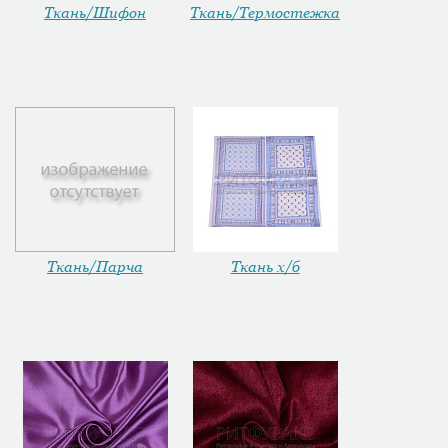
Ткань/Шифон
Ткань/Термостежка
Ткань/Парча
Ткань х/б