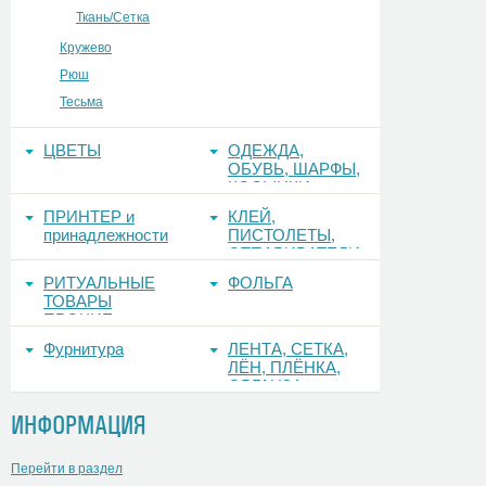
Ткань/Сетка
Кружево
Рюш
Тесьма
ЦВЕТЫ
ОДЕЖДА,
ОБУВЬ, ШАРФЫ,
КОСЫНКИ
ПРИНТЕР и
КЛЕЙ,
принадлежности
ПИСТОЛЕТЫ,
ОТПАРИВАТЕЛИ
РИТУАЛЬНЫЕ
ФОЛЬГА
ТОВАРЫ
ПРОЧИЕ
Фурнитура
ЛЕНТА, СЕТКА,
ЛЁН, ПЛЁНКА,
ОРГАНЗА
ИНФОРМАЦИЯ
Перейти в раздел