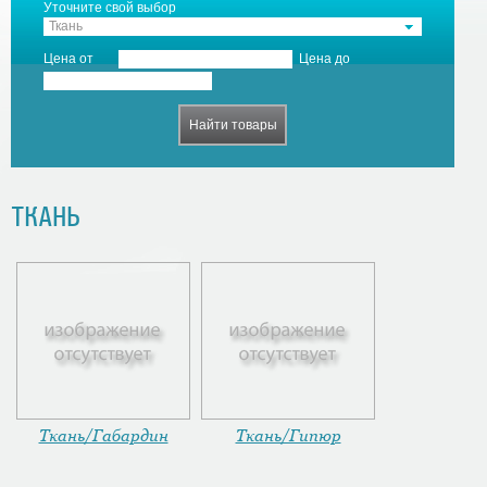
Уточните свой выбор
Ткань
Цена от
Цена до
ТКАНЬ
Ткань/Габардин
Ткань/Гипюр