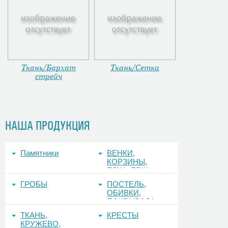
Ткань/Бархат
Ткань/Сетка
стрейч
НАША ПРОДУКЦИЯ
Памятники
ВЕНКИ,
КОРЗИНЫ,
ЕЛКА, ЕРШ,
ФОНЫ
ГРОБЫ
ПОСТЕЛЬ,
ОБИВКИ,
ПОКРЫВАЛА
ТКАНЬ,
КРЕСТЫ
КРУЖЕВО,