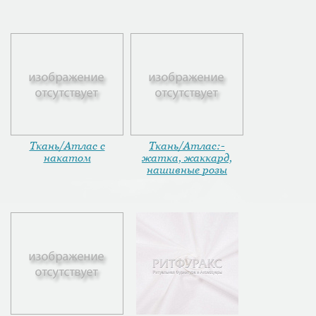
Ткань/Атлас с
Ткань/Атлас:-
накатом
жатка, жаккард,
нашивные розы