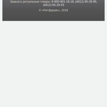
Заказать ритуальные товары:
8-900-901-18-18
,
(4912) 95-29-95
,
(4912) 95-29-55
© «Ритфуракс», 2018