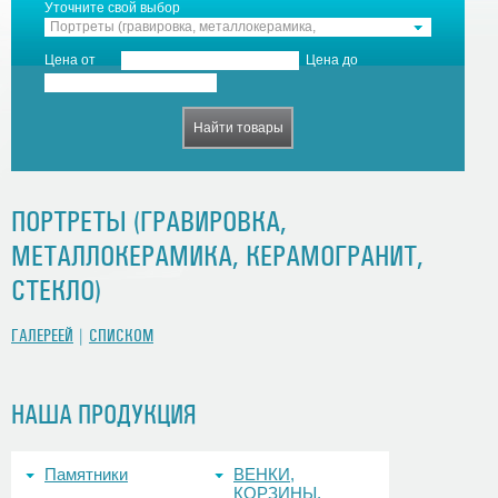
Уточните свой выбор
Портреты (гравировка, металлокерамика,
керамогранит, стекло)
Цена от
Цена до
ПОРТРЕТЫ (ГРАВИРОВКА,
МЕТАЛЛОКЕРАМИКА, КЕРАМОГРАНИТ,
СТЕКЛО)
ГАЛЕРЕЕЙ
|
СПИСКОМ
НАША ПРОДУКЦИЯ
Памятники
ВЕНКИ,
КОРЗИНЫ,