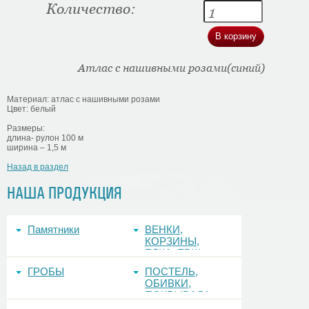
Количество:
Атлас с нашивными розами(синий)
Материал: атлас с нашивными розами
Цвет: белый
Размеры:
длина- рулон 100 м
ширина – 1,5 м
Назад в раздел
НАША ПРОДУКЦИЯ
Памятники
ВЕНКИ,
КОРЗИНЫ,
ЕЛКА, ЕРШ,
ФОНЫ
ГРОБЫ
ПОСТЕЛЬ,
ОБИВКИ,
ПОКРЫВАЛА